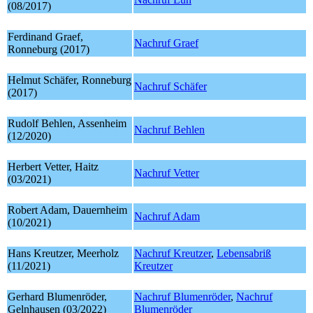
(08/2017)
Ferdinand Graef,
Nachruf Graef
Ronneburg (2017)
Helmut Schäfer, Ronneburg
Nachruf Schäfer
(2017)
Rudolf Behlen, Assenheim
Nachruf Behlen
(12/2020)
Herbert Vetter, Haitz
Nachruf Vetter
(03/2021)
Robert Adam, Dauernheim
Nachruf Adam
(10/2021)
Hans Kreutzer, Meerholz
Nachruf Kreutzer
,
Lebensabriß
(11/2021)
Kreutzer
Gerhard Blumenröder,
Nachruf Blumenröder
,
Nachruf
Gelnhausen (03/2022)
Blumenröder