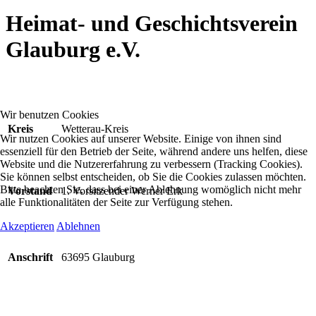
Heimat- und Geschichtsverein
Glauburg e.V.
Wir benutzen Cookies
Kreis
Wetterau-Kreis
Wir nutzen Cookies auf unserer Website. Einige von ihnen sind
essenziell für den Betrieb der Seite, während andere uns helfen, diese
Website und die Nutzererfahrung zu verbessern (Tracking Cookies).
Sie können selbst entscheiden, ob Sie die Cookies zulassen möchten.
Bitte beachten Sie, dass bei einer Ablehnung womöglich nicht mehr
Vorstand
1. Vorsitzender Werner Erk
alle Funktionalitäten der Seite zur Verfügung stehen.
Akzeptieren
Ablehnen
Anschrift
63695 Glauburg