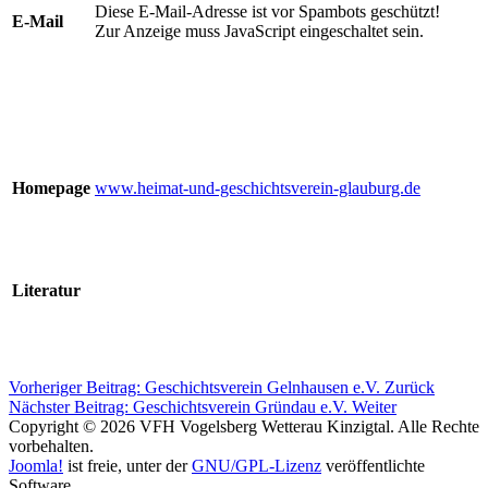
Diese E-Mail-Adresse ist vor Spambots geschützt!
E-Mail
Zur Anzeige muss JavaScript eingeschaltet sein.
Homepage
www.heimat-und-geschichtsverein-glauburg.de
Literatur
Vorheriger Beitrag: Geschichtsverein Gelnhausen e.V.
Zurück
Nächster Beitrag: Geschichtsverein Gründau e.V.
Weiter
Copyright © 2026 VFH Vogelsberg Wetterau Kinzigtal. Alle Rechte
vorbehalten.
Joomla!
ist freie, unter der
GNU/GPL-Lizenz
veröffentlichte
Software.