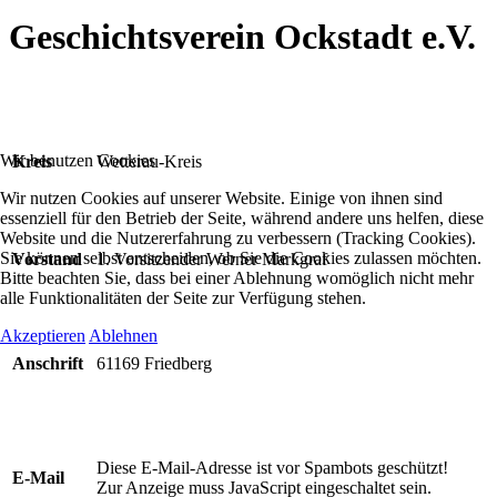
Geschichtsverein Ockstadt e.V.
Wir benutzen Cookies
Kreis
Wetterau-Kreis
Wir nutzen Cookies auf unserer Website. Einige von ihnen sind
essenziell für den Betrieb der Seite, während andere uns helfen, diese
Website und die Nutzererfahrung zu verbessern (Tracking Cookies).
Sie können selbst entscheiden, ob Sie die Cookies zulassen möchten.
Vorstand
1. Vorsitzender Werner Markgraf
Bitte beachten Sie, dass bei einer Ablehnung womöglich nicht mehr
alle Funktionalitäten der Seite zur Verfügung stehen.
Akzeptieren
Ablehnen
Anschrift
61169 Friedberg
Diese E-Mail-Adresse ist vor Spambots geschützt!
E-Mail
Zur Anzeige muss JavaScript eingeschaltet sein.