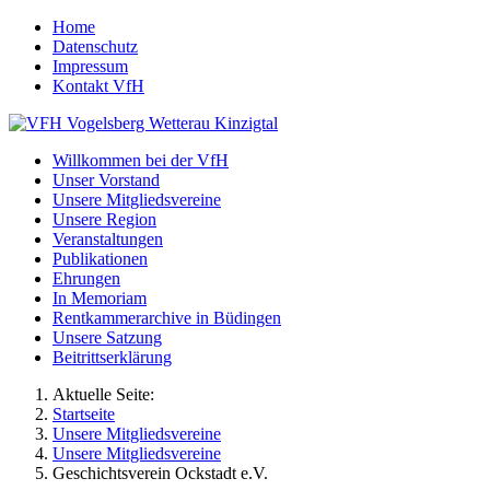
Home
Datenschutz
Impressum
Kontakt VfH
Willkommen bei der VfH
Unser Vorstand
Unsere Mitgliedsvereine
Unsere Region
Veranstaltungen
Publikationen
Ehrungen
In Memoriam
Rentkammerarchive in Büdingen
Unsere Satzung
Beitrittserklärung
Aktuelle Seite:
Startseite
Unsere Mitgliedsvereine
Unsere Mitgliedsvereine
Geschichtsverein Ockstadt e.V.