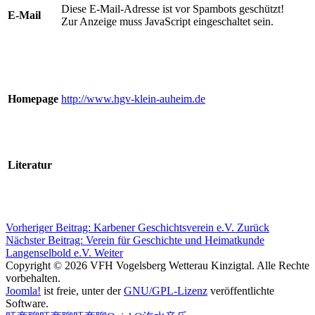
Diese E-Mail-Adresse ist vor Spambots geschützt!
E-Mail
Zur Anzeige muss JavaScript eingeschaltet sein.
Homepage
http://www.hgv-klein-auheim.de
Literatur
Vorheriger Beitrag: Karbener Geschichtsverein e.V.
Zurück
Nächster Beitrag: Verein für Geschichte und Heimatkunde
Langenselbold e.V.
Weiter
Copyright © 2026 VFH Vogelsberg Wetterau Kinzigtal. Alle Rechte
vorbehalten.
Joomla!
ist freie, unter der
GNU/GPL-Lizenz
veröffentlichte
Software.