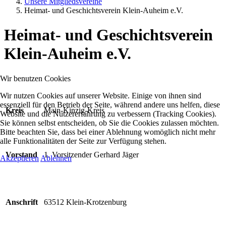
Unsere Mitgliedsvereine
Heimat- und Geschichtsverein Klein-Auheim e.V.
Heimat- und Geschichtsverein
Klein-Auheim e.V.
Wir benutzen Cookies
Wir nutzen Cookies auf unserer Website. Einige von ihnen sind
essenziell für den Betrieb der Seite, während andere uns helfen, diese
Kreis
Main-Kinzig-Kreis
Website und die Nutzererfahrung zu verbessern (Tracking Cookies).
Sie können selbst entscheiden, ob Sie die Cookies zulassen möchten.
Bitte beachten Sie, dass bei einer Ablehnung womöglich nicht mehr
alle Funktionalitäten der Seite zur Verfügung stehen.
Vorstand
1. Vorsitzender Gerhard Jäger
Akzeptieren
Ablehnen
Anschrift
63512 Klein-Krotzenburg