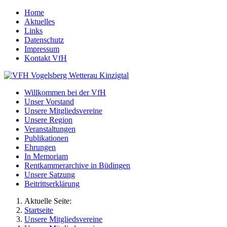
Home
Aktuelles
Links
Datenschutz
Impressum
Kontakt VfH
Willkommen bei der VfH
Unser Vorstand
Unsere Mitgliedsvereine
Unsere Region
Veranstaltungen
Publikationen
Ehrungen
In Memoriam
Rentkammerarchive in Büdingen
Unsere Satzung
Beitrittserklärung
Aktuelle Seite:
Startseite
Unsere Mitgliedsvereine