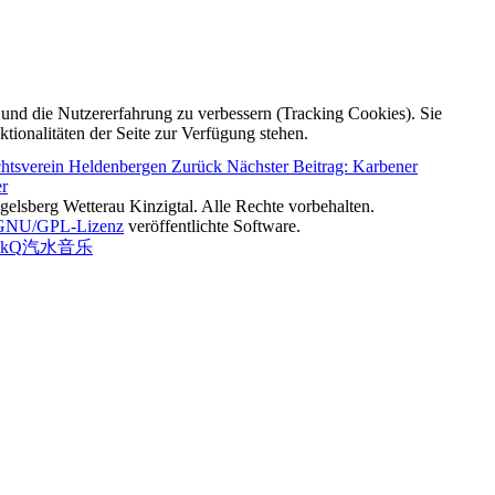
e und die Nutzererfahrung zu verbessern (Tracking Cookies). Sie
tionalitäten der Seite zur Verfügung stehen.
ichtsverein Heldenbergen
Zurück
Nächster Beitrag: Karbener
er
lsberg Wetterau Kinzigtal. Alle Rechte vorbehalten.
GNU/GPL-Lizenz
veröffentlichte Software.
ckQ
汽水音乐