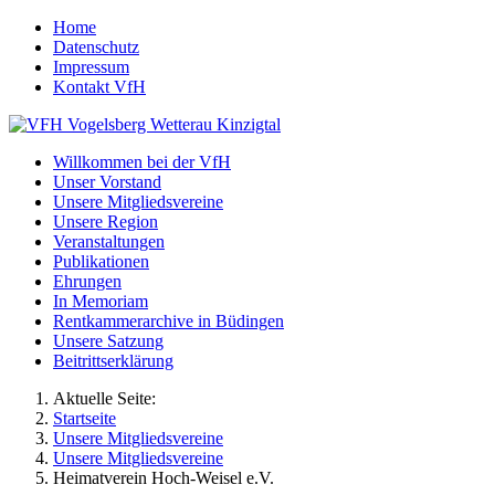
Home
Datenschutz
Impressum
Kontakt VfH
Willkommen bei der VfH
Unser Vorstand
Unsere Mitgliedsvereine
Unsere Region
Veranstaltungen
Publikationen
Ehrungen
In Memoriam
Rentkammerarchive in Büdingen
Unsere Satzung
Beitrittserklärung
Aktuelle Seite:
Startseite
Unsere Mitgliedsvereine
Unsere Mitgliedsvereine
Heimatverein Hoch-Weisel e.V.